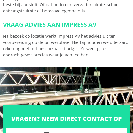
beste bij aansluit. Of dat nu in een vergaderruimte, school,
ontvangstruimte of horecagelegenheid is.
VRAAG ADVIES AAN IMPRESS AV
Na bezoek op locatie werkt Impress AV het advies uit ter
voorbereiding op de ontwerpfase. Hierbij houden we uiteraard
rekening met het beschikbare budget. Zo weet jij als
opdrachtgever precies waar je aan toe bent.
VRAGEN? NEEM DIRECT CONTACT OP