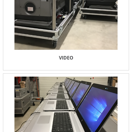
VIDEO
VIDEO
LEES MEER