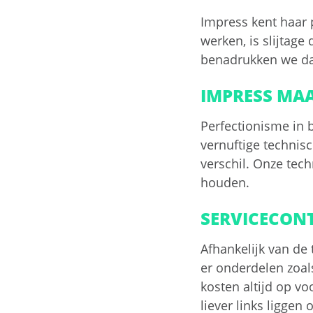
Impress kent haar 
werken, is slijtage
benadrukken we daa
IMPRESS MAA
Perfectionisme in b
vernuftige technis
verschil. Onze tec
houden.
SERVICECON
Afhankelijk van de
er onderdelen zoal
kosten altijd op vo
liever links liggen