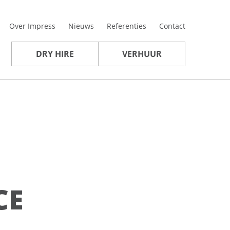
Over Impress
Nieuws
Referenties
Contact
DRY HIRE
VERHUUR
CE