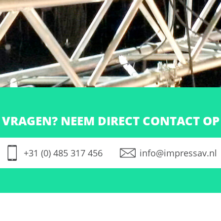
VRAGEN? NEEM DIRECT CONTACT OP
+31 (0) 485 317 456
info@impressav.nl