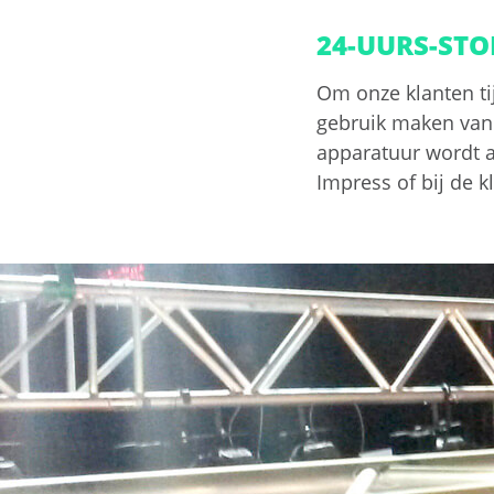
24-UURS-STO
Om onze klanten t
gebruik maken van 
apparatuur wordt a
Impress of bij de kl