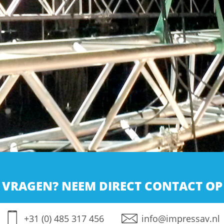
VRAGEN? NEEM DIRECT CONTACT OP
+31 (0) 485 317 456
info@impressav.nl