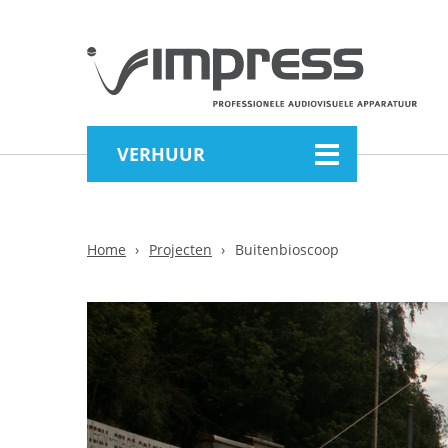
VERHUUR
Home
Projecten
Buitenbioscoop