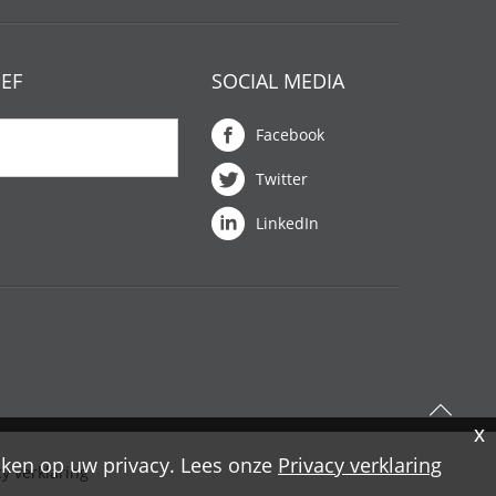
EF
SOCIAL MEDIA
Facebook
Twitter
LinkedIn
aken op uw privacy. Lees onze
Privacy verklaring
cy verklaring