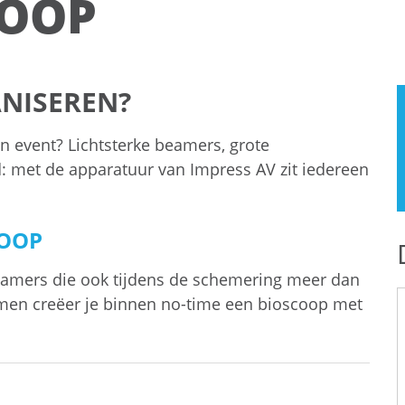
COOP
NISEREN?
n event? Lichtsterke beamers, grote
 met de apparatuur van Impress AV zit iedereen
COOP
beamers die ook tijdens de schemering meer dan
men creëer je binnen no-time een bioscoop met