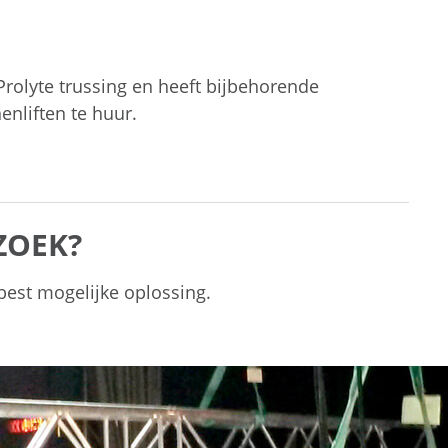
Prolyte trussing en heeft bijbehorende
enliften te huur.
ZOEK?
est mogelijke oplossing.