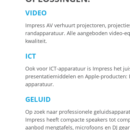
VIDEO
Impress AV verhuurt projectoren, projecti
randapparatuur. Alle aangeboden video-e
kwaliteit.
ICT
Ook voor ICT-apparatuur is Impress het jui
presentatiemiddelen en Apple-producten: 
apparatuur.
GELUID
Op zoek naar professionele geluidsapparat
Impress heeft compacte speakers tot comp
aanbod mengtafels, microfoons en DJ gear