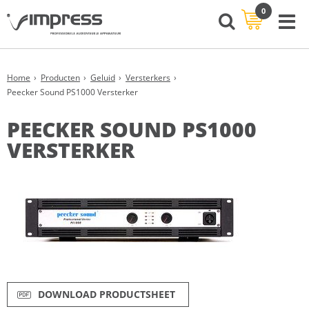
0
Home
Producten
Geluid
Versterkers
Peecker Sound PS1000 Versterker
PEECKER SOUND PS1000
VERSTERKER
DOWNLOAD PRODUCTSHEET