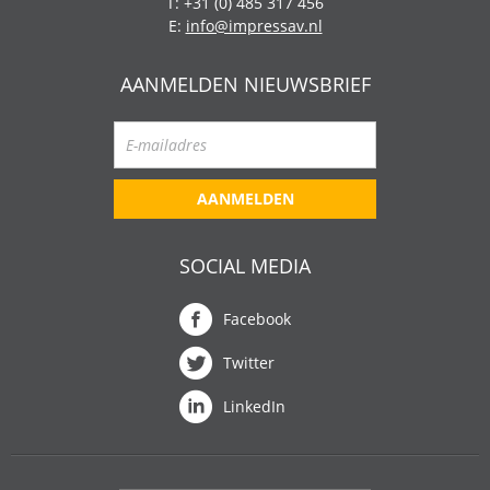
T: +31 (0) 485 317 456
E:
info@impressav.nl
AANMELDEN NIEUWSBRIEF
AANMELDEN
SOCIAL MEDIA
Facebook
Twitter
LinkedIn