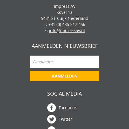
Impress AV
Kovel 1a
5431 ST Cuijk Nederland
T: +31 (0) 485 317 456
E:
info@impressav.nl
AANMELDEN NIEUWSBRIEF
AANMELDEN
SOCIAL MEDIA
Facebook
Twitter