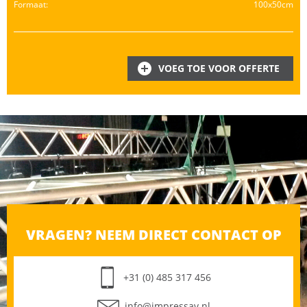
Formaat:
100x50cm
VOEG TOE VOOR OFFERTE
VRAGEN? NEEM DIRECT CONTACT OP
+31 (0) 485 317 456
info@impressav.nl