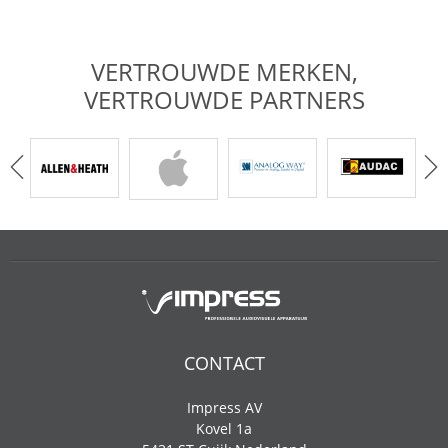
VERTROUWDE MERKEN,
VERTROUWDE PARTNERS
CONTACT
Impress AV
Kovel 1a