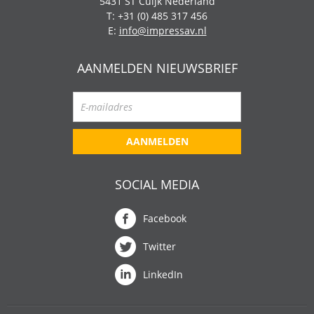
5431 ST Cuijk Nederland
T: +31 (0) 485 317 456
E:
info@impressav.nl
AANMELDEN NIEUWSBRIEF
AANMELDEN
SOCIAL MEDIA
Facebook
Twitter
LinkedIn