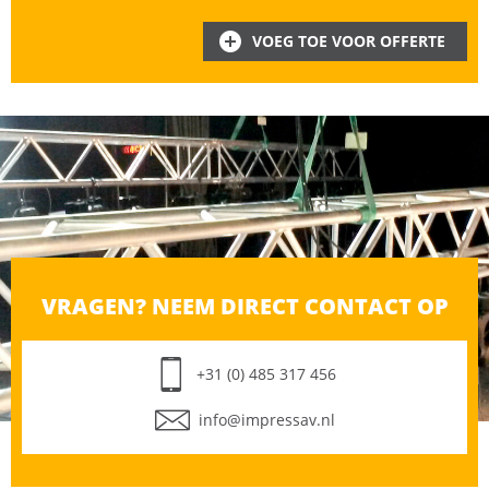
VOEG TOE VOOR OFFERTE
VRAGEN? NEEM DIRECT CONTACT OP
+31 (0) 485 317 456
info@impressav.nl