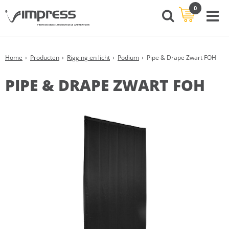
0
Home
Producten
Rigging en licht
Podium
Pipe & Drape Zwart FOH
PIPE & DRAPE ZWART FOH