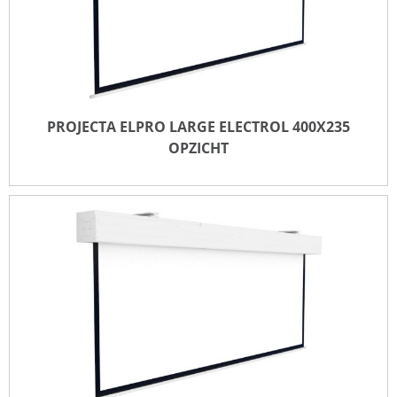
PROJECTA ELPRO LARGE ELECTROL 400X235
OPZICHT
PROJECTA ELPRO LARGE ELECTROL 400X235
OPZICHT
TOEVOEGEN VOOR OFFERTE