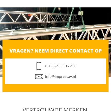
PROJECTA ELPRO LARGE ELECTROL 400X300
OPZICHT
TOEVOEGEN VOOR OFFERTE
VRAGEN? NEEM DIRECT CONTACT OP
+31 (0) 485 317 456
info@impressav.nl
VERTROUWDE MERKEN,