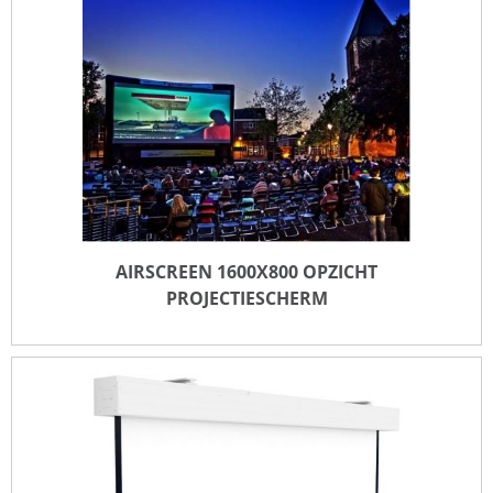
AIRSCREEN 740X420 OPZICHT PROJECTIESCHERM
TOEVOEGEN VOOR OFFERTE
AIRSCREEN 1600X800 OPZICHT
PROJECTIESCHERM
AIRSCREEN 1600X800 OPZICHT PROJECTIESCHERM
TOEVOEGEN VOOR OFFERTE