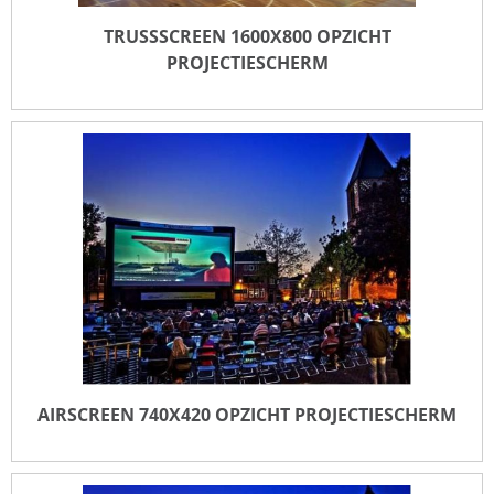
TRUSSSCREEN 1600X800 OPZICHT
PROJECTIESCHERM
TRUSSSCREEN 1600X800 OPZICHT
PROJECTIESCHERM
TOEVOEGEN VOOR OFFERTE
AIRSCREEN 740X420 OPZICHT PROJECTIESCHERM