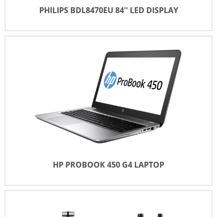
PHILIPS BDL8470EU 84'' LED DISPLAY
PHILIPS BDL8470EU 84'' LED DISPLAY
TOEVOEGEN VOOR OFFERTE
HP PROBOOK 450 G4 LAPTOP
HP PROBOOK 450 G4 LAPTOP