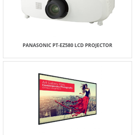
PANASONIC PT-EZ580 LCD PROJECTOR
PANASONIC PT-EZ580 LCD PROJECTOR
TOEVOEGEN VOOR OFFERTE