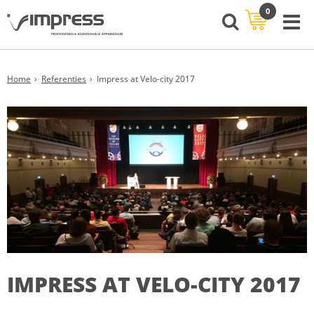
0
Home
Referenties
Impress at Velo-city 2017
IMPRESS AT VELO-CITY 2017