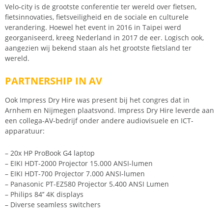
Velo-city is de grootste conferentie ter wereld over fietsen,
fietsinnovaties, fietsveiligheid en de sociale en culturele
verandering. Hoewel het event in 2016 in Taipei werd
georganiseerd, kreeg Nederland in 2017 de eer. Logisch ook,
aangezien wij bekend staan als het grootste fietsland ter
wereld.
PARTNERSHIP IN AV
Ook Impress Dry Hire was present bij het congres dat in
Arnhem en Nijmegen plaatsvond. Impress Dry Hire leverde aan
een collega-AV-bedrijf onder andere audiovisuele en ICT-
apparatuur:
– 20x HP ProBook G4 laptop
– EIKI HDT-2000 Projector 15.000 ANSI-lumen
– EIKI HDT-700 Projector 7.000 ANSI-lumen
– Panasonic PT-EZ580 Projector 5.400 ANSI Lumen
– Philips 84’’ 4K displays
– Diverse seamless switchers