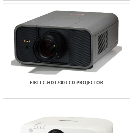
EIKI LC-HDT2000 LCD PROJECTOR
TOEVOEGEN VOOR OFFERTE
EIKI LC-HDT700 LCD PROJECTOR
EIKI LC-HDT700 LCD PROJECTOR
TOEVOEGEN VOOR OFFERTE